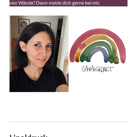
vier Wände? Dann melde dich gerne bei mir.