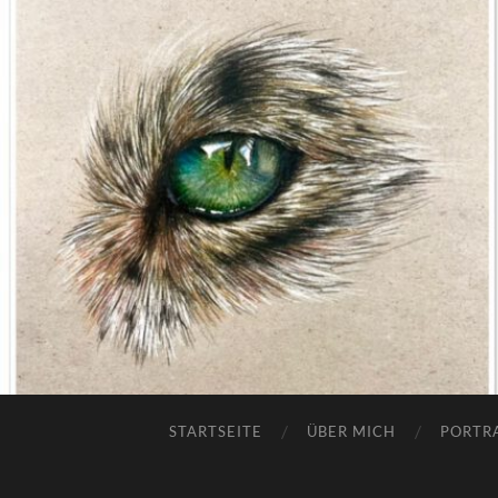
STARTSEITE
ÜBER MICH
PORTR