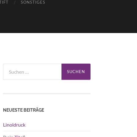
TIFT
SONSTIGES
Suchen
nach:
NEUESTE BEITRÄGE
Linoldruck