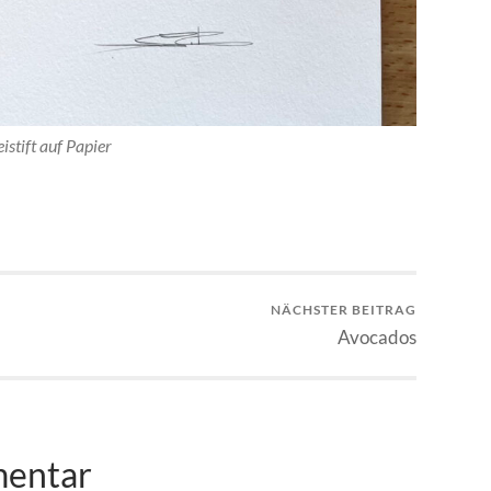
eistift auf Papier
NÄCHSTER BEITRAG
Avocados
mentar