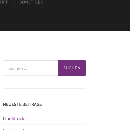
TIFT
SONSTIGES
Suchen
nach:
NEUESTE BEITRÄGE
Linoldruck