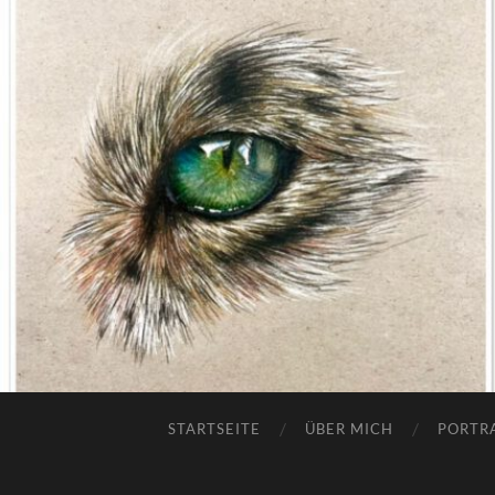
STARTSEITE
ÜBER MICH
PORTR