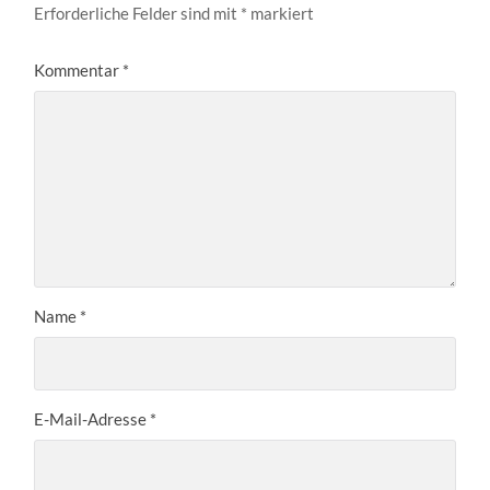
Erforderliche Felder sind mit
*
markiert
Kommentar
*
Name
*
E-Mail-Adresse
*