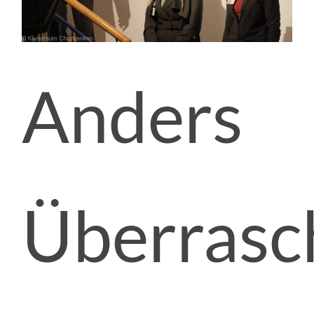
Anders
Überrasc