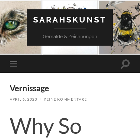
SARAHSKUNST
Gemälde & Zeichnungen
Suchfe
Mobile-
ein-/a
Menü
ein-/ausblenden
Vernissage
APRIL 6, 2023
/
KEINE KOMMENTARE
Why So