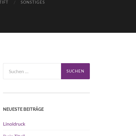
TIFT
SONSTIGES
Suchen
nach:
NEUESTE BEITRÄGE
Linoldruck