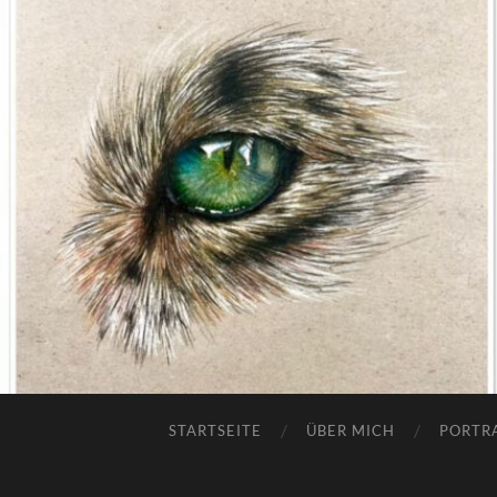
STARTSEITE
ÜBER MICH
PORTR