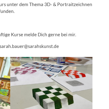
urs unter dem Thema 3D- & Portraitzeichnen
funden.
tige Kurse melde Dich gerne bei mir.
: sarah.bauer@sarahskunst.de