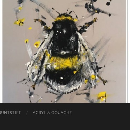
BUNTSTIFT
ACRYL & GOUACHE